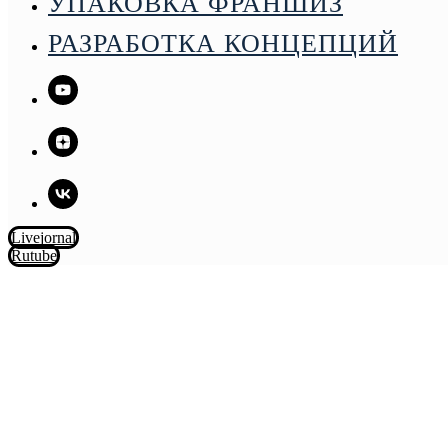
УПАКОВКА ФРАНШИЗ
+7 906 728 28 01
РАЗРАБОТКА КОНЦЕПЦИЙ
БИРЖА
ВАКАНСИЙ
Livejornal
Rutube