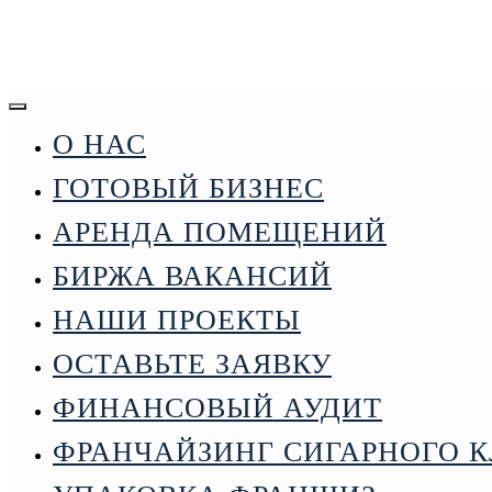
О НАС
ГОТОВЫЙ БИЗНЕС
АРЕНДА ПОМЕЩЕНИЙ
О НАС
БИРЖА ВАКАНСИЙ
АРЕНДА
НАШИ ПРОЕКТЫ
ПОМЕЩЕНИЙ
ОСТАВЬТЕ ЗАЯВКУ
ГОТОВЫЙ БИЗНЕС
ФИНАНСОВЫЙ АУДИТ
МЕНЮ
ФРАНЧАЙЗИНГ СИГАРНОГО 
НАШИ ПРОЕКТЫ