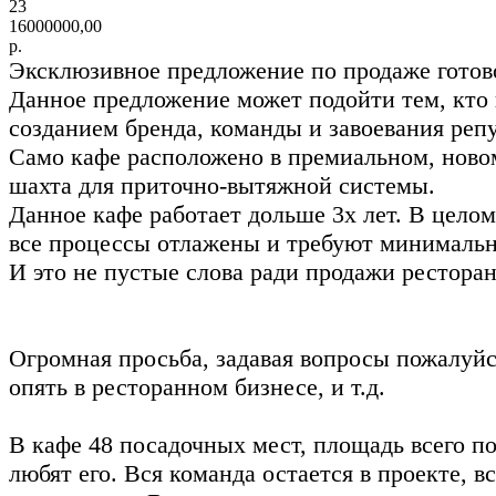
23
16000000,00
р.
Эксклюзивное предложение по продаже готово
Данное предложение может подойти тем, кто 
созданием бренда, команды и завоевания реп
Само кафе расположено в премиальном, новом
шахта для приточно-вытяжной системы.
Данное кафе работает дольше 3х лет. В целом
все процессы отлажены и требуют минимальн
И это не пустые слова ради продажи ресторан
Огромная просьба, задавая вопросы пожалуйста
опять в ресторанном бизнесе, и т.д.
В кафе 48 посадочных мест, площадь всего п
любят его. Вся команда остается в проекте, 