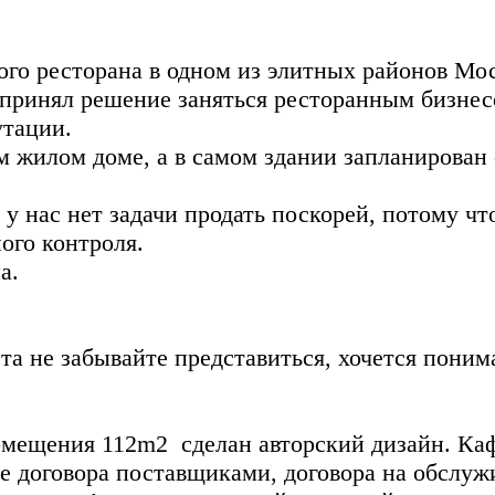
го ресторана в одном из элитных районов Мос
принял решение заняться ресторанным бизнесо
утации.
 жилом доме, а в самом здании запланирован 
 у нас нет задачи продать поскорей, потому ч
ого контроля.
а.
 не забывайте представиться, хочется понимать
омещения 112m2 сделан авторский дизайн. Каф
все договора поставщиками, договора на обслуж