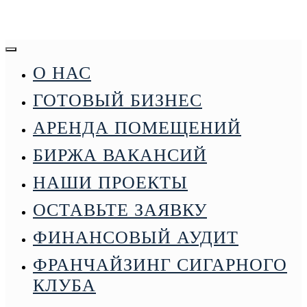
О НАС
ГОТОВЫЙ БИЗНЕС
АРЕНДА ПОМЕЩЕНИЙ
БИРЖА ВАКАНСИЙ
НАШИ ПРОЕКТЫ
ОСТАВЬТЕ ЗАЯВКУ
МЕНЮ
ФИНАНСОВЫЙ АУДИТ
ФРАНЧАЙЗИНГ СИГАРНОГО
+7 906 728 28 01
КЛУБА